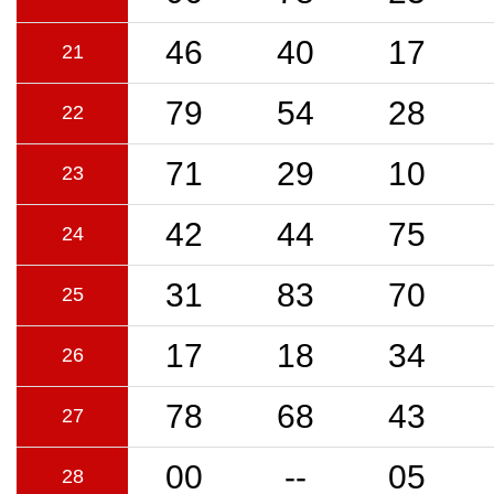
46
40
17
21
79
54
28
22
71
29
10
23
42
44
75
24
31
83
70
25
17
18
34
26
78
68
43
27
00
--
05
28