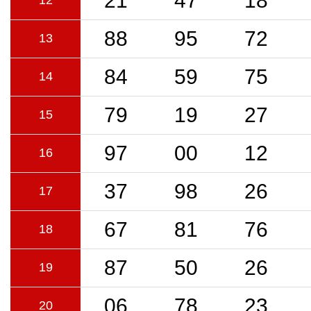
21
47
18
12
88
95
72
13
84
59
75
14
79
19
27
15
97
00
12
16
37
98
26
17
67
81
76
18
87
50
26
19
06
78
23
20