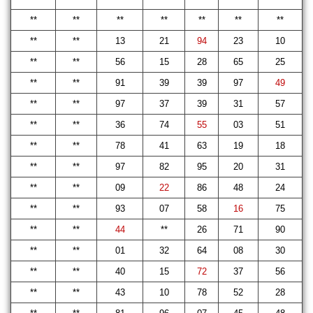
**
**
**
**
**
**
**
**
**
13
21
94
23
10
**
**
56
15
28
65
25
**
**
91
39
39
97
49
**
**
97
37
39
31
57
**
**
36
74
55
03
51
**
**
78
41
63
19
18
**
**
97
82
95
20
31
**
**
09
22
86
48
24
**
**
93
07
58
16
75
**
**
44
**
26
71
90
**
**
01
32
64
08
30
**
**
40
15
72
37
56
**
**
43
10
78
52
28