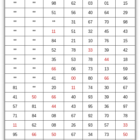
**
**
98
62
03
01
15
**
**
51
56
40
64
29
**
**
**
31
67
70
98
**
**
11
51
32
45
43
**
**
84
21
10
76
15
**
**
52
78
33
39
42
**
**
35
53
78
44
18
**
**
66
06
73
13
59
**
**
41
00
80
66
96
81
**
20
11
74
30
67
41
50
66
40
93
39
40
57
81
44
43
95
36
97
71
84
08
67
92
70
78
11
62
08
26
93
57
33
95
66
50
67
34
73
50