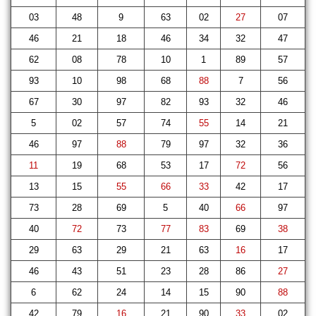
03
48
9
63
02
27
07
46
21
18
46
34
32
47
62
08
78
10
1
89
57
93
10
98
68
88
7
56
67
30
97
82
93
32
46
5
02
57
74
55
14
21
46
97
88
79
97
32
36
11
19
68
53
17
72
56
13
15
55
66
33
42
17
73
28
69
5
40
66
97
40
72
73
77
83
69
38
29
63
29
21
63
16
17
46
43
51
23
28
86
27
6
62
24
14
15
90
88
42
79
16
21
90
33
02