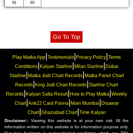
91
60
Go To Top
|
|
|
Play Matka App
Testimonials
Privacy Policy
Terms
|
|
|
Conditions
Kalyan Starline
Milan Starline
Dubai
|
|
Starline
Matka Jodi Chart Records
Matka Panel Chart
|
|
Records
King Jodi Chart Records
Starline Chart
|
|
|
Records
Kalyan Satta Result
How to Play Matka
Weekly
|
|
|
Chart
Ank22 Card Panna
Main Mumbai
Disawar
|
|
Chart
Ghaziabad Chart
Time Kalyan
Disclaimer:-
Viewing this website is at your own risk. All the
information written on this website is for information purpose only.