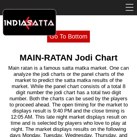
Go To Bottom
MAIN-RATAN Jodi Chart
Main ratan is a famous satta matka market. One can
analyze the jodi charts or the panel charts of the
market to predict the satta matka results of the
market. While the panel chart consists of a total 8
digit number the jodi chart has a total two digit
number. Both the charts can be used by the players
to proceed ahead. The open timing for the market to
displays result is 9:40 PM and the close timing is
12:05 AM. This late night market displays result on
time and is selected by players who love to play at
night. The market displays results on the following
days Monday, Tuesday, Wednesday, Thursday, and