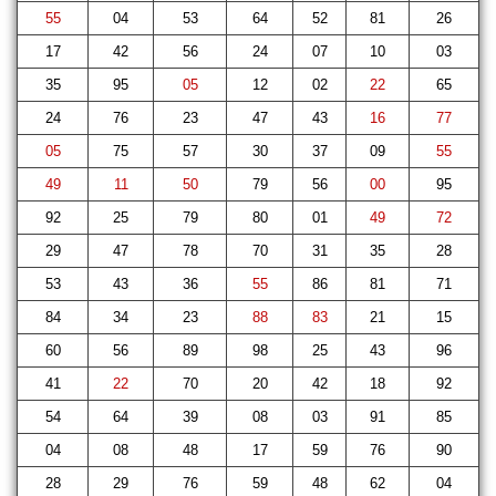
55
04
53
64
52
81
26
17
42
56
24
07
10
03
35
95
05
12
02
22
65
24
76
23
47
43
16
77
05
75
57
30
37
09
55
49
11
50
79
56
00
95
92
25
79
80
01
49
72
29
47
78
70
31
35
28
53
43
36
55
86
81
71
84
34
23
88
83
21
15
60
56
89
98
25
43
96
41
22
70
20
42
18
92
54
64
39
08
03
91
85
04
08
48
17
59
76
90
28
29
76
59
48
62
04