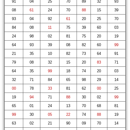
91
04
25
70
89
32
93
08
61
24
70
88
15
39
93
04
92
61
20
25
70
84
08
11
75
39
60
03
24
98
02
81
75
20
19
64
93
39
08
82
60
99
21
35
10
82
73
64
91
79
08
32
15
20
83
71
64
35
99
18
74
20
03
32
71
84
65
98
29
14
00
78
33
81
62
00
25
19
94
71
88
30
02
99
65
01
24
13
70
68
81
99
30
05
22
74
88
19
63
02
21
90
09
70
14