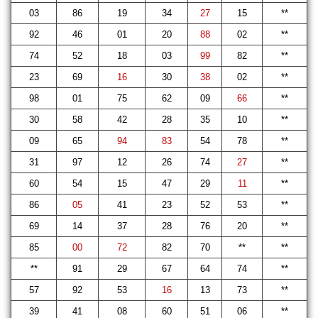
03
86
19
34
27
15
**
92
46
01
20
88
02
**
74
52
18
03
99
82
**
23
69
16
30
38
02
**
98
01
75
62
09
66
**
30
58
42
28
35
10
**
09
65
94
83
54
78
**
31
97
12
26
74
27
**
60
54
15
47
29
11
**
86
05
41
23
52
53
**
69
14
37
28
76
20
**
85
00
72
82
70
**
**
**
91
29
67
64
74
**
57
92
53
16
13
73
**
39
41
08
60
51
06
**