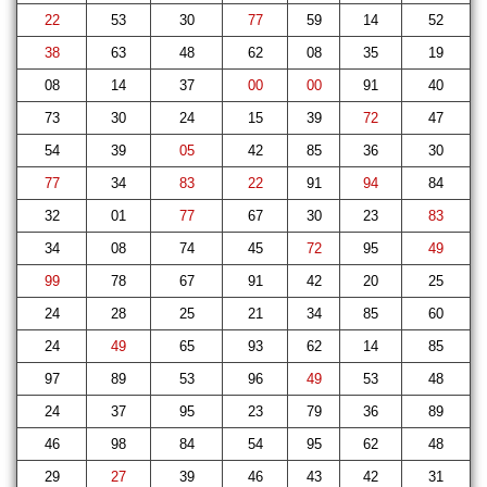
22
53
30
77
59
14
52
38
63
48
62
08
35
19
08
14
37
00
00
91
40
73
30
24
15
39
72
47
54
39
05
42
85
36
30
77
34
83
22
91
94
84
32
01
77
67
30
23
83
34
08
74
45
72
95
49
99
78
67
91
42
20
25
24
28
25
21
34
85
60
24
49
65
93
62
14
85
97
89
53
96
49
53
48
24
37
95
23
79
36
89
46
98
84
54
95
62
48
29
27
39
46
43
42
31