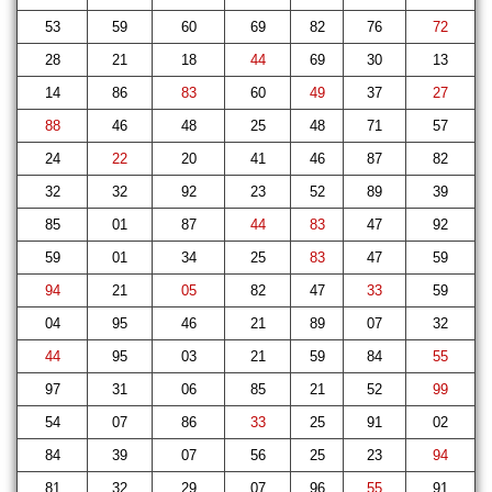
53
59
60
69
82
76
72
28
21
18
44
69
30
13
14
86
83
60
49
37
27
88
46
48
25
48
71
57
24
22
20
41
46
87
82
32
32
92
23
52
89
39
85
01
87
44
83
47
92
59
01
34
25
83
47
59
94
21
05
82
47
33
59
04
95
46
21
89
07
32
44
95
03
21
59
84
55
97
31
06
85
21
52
99
54
07
86
33
25
91
02
84
39
07
56
25
23
94
81
32
29
07
96
55
91