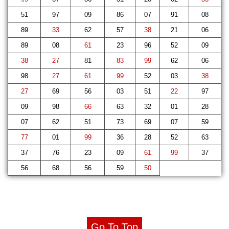
51
97
09
86
07
91
08
89
33
62
57
38
21
06
89
08
61
23
96
52
09
38
27
81
83
99
62
06
98
27
61
99
52
03
38
27
69
56
03
51
22
97
09
98
66
63
32
01
28
07
62
51
73
69
07
59
77
01
99
36
28
52
63
37
76
23
09
61
99
37
56
68
56
59
50
Go To Top