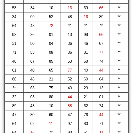
58
34
10
16
69
66
**
34
09
52
48
16
89
**
64
48
72
**
**
**
**
92
26
01
13
98
66
**
31
80
04
36
46
67
**
71
53
09
86
81
77
**
48
67
85
53
68
74
**
01
40
65
77
40
44
**
86
48
21
52
60
04
**
**
63
75
40
23
13
**
32
03
80
44
21
01
**
89
43
10
88
62
74
**
47
80
60
47
76
44
**
64
02
11
97
80
71
**
64
16
**
93
51
11
**