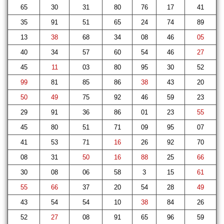
65
30
31
80
76
17
41
35
91
51
65
24
74
89
13
38
68
34
08
46
05
40
34
57
60
54
46
27
45
11
03
80
95
30
52
99
81
85
86
38
43
20
50
49
75
92
46
59
23
29
91
36
86
01
23
55
45
80
51
71
09
95
07
41
53
71
16
26
92
70
08
31
50
16
88
25
66
30
08
06
58
3
15
61
55
66
37
20
54
28
49
43
54
54
10
38
84
26
52
27
08
91
65
96
59