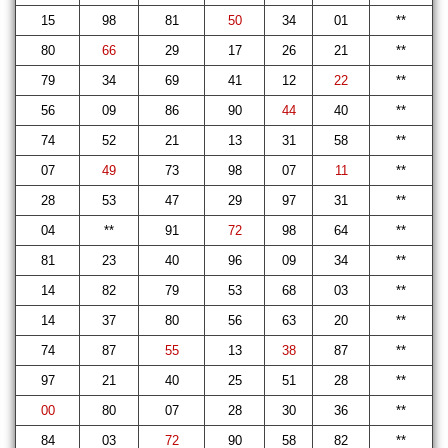
15
98
81
50
34
01
**
80
66
29
17
26
21
**
79
34
69
41
12
22
**
56
09
86
90
44
40
**
74
52
21
13
31
58
**
07
49
73
98
07
11
**
28
53
47
29
97
31
**
04
**
91
72
98
64
**
81
23
40
96
09
34
**
14
82
79
53
68
03
**
14
37
80
56
63
20
**
74
87
55
13
38
87
**
97
21
40
25
51
28
**
00
80
07
28
30
36
**
84
03
72
90
58
82
**