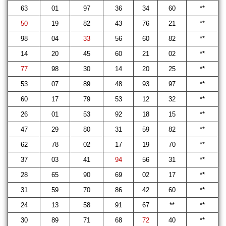
63
01
97
36
34
60
**
50
19
82
43
76
21
**
98
04
33
56
60
82
**
14
20
45
60
21
02
**
77
98
30
14
20
25
**
53
07
89
48
93
97
**
60
17
79
53
12
32
**
26
01
53
92
18
15
**
47
29
80
31
59
82
**
62
78
02
17
19
70
**
37
03
41
94
56
31
**
28
65
90
69
02
17
**
31
59
70
86
42
60
**
24
13
58
91
67
**
**
30
89
71
68
72
40
**