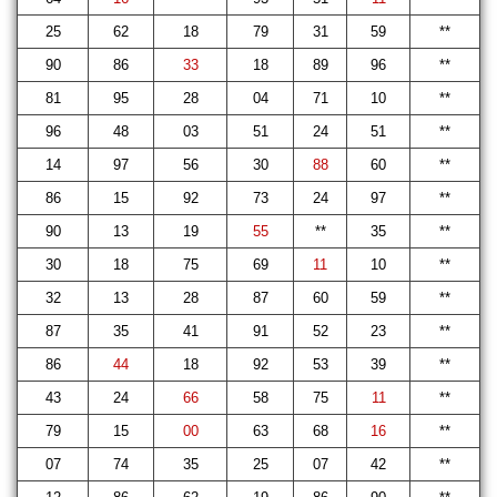
25
62
18
79
31
59
**
90
86
33
18
89
96
**
81
95
28
04
71
10
**
96
48
03
51
24
51
**
14
97
56
30
88
60
**
86
15
92
73
24
97
**
90
13
19
55
**
35
**
30
18
75
69
11
10
**
32
13
28
87
60
59
**
87
35
41
91
52
23
**
86
44
18
92
53
39
**
43
24
66
58
75
11
**
79
15
00
63
68
16
**
07
74
35
25
07
42
**