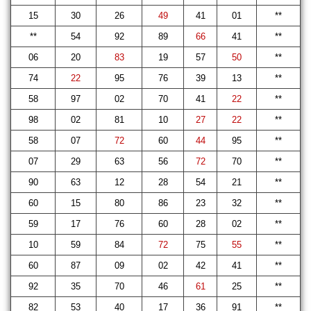
15
30
26
49
41
01
**
**
54
92
89
66
41
**
06
20
83
19
57
50
**
74
22
95
76
39
13
**
58
97
02
70
41
22
**
98
02
81
10
27
22
**
58
07
72
60
44
95
**
07
29
63
56
72
70
**
90
63
12
28
54
21
**
60
15
80
86
23
32
**
59
17
76
60
28
02
**
10
59
84
72
75
55
**
60
87
09
02
42
41
**
92
35
70
46
61
25
**
82
53
40
17
36
91
**