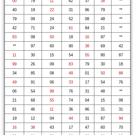
00
79
11
62
37
38
**
40
19
22
31
96
79
**
79
09
24
52
08
48
**
42
71
24
61
84
21
**
83
08
50
18
16
97
**
**
97
60
90
38
69
42
11
30
15
54
55
80
87
99
26
09
83
79
30
18
34
85
08
49
01
50
88
49
91
06
33
17
54
76
06
54
99
76
31
48
**
21
68
55
74
04
15
08
81
46
11
36
96
31
31
19
12
04
44
31
87
94
16
38
43
17
47
60
70