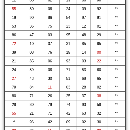
12
86
62
19
86
90
**
55
80
08
24
09
92
**
19
90
86
54
97
91
**
53
36
75
23
12
01
**
86
47
03
95
48
29
**
72
10
07
31
85
65
**
39
08
76
19
14
00
**
21
85
06
93
03
22
**
24
89
08
71
53
60
**
27
43
30
51
68
65
**
79
84
11
03
28
02
**
80
71
26
25
37
38
**
28
80
79
74
93
58
**
55
21
71
42
63
32
**
**
96
42
09
92
30
**