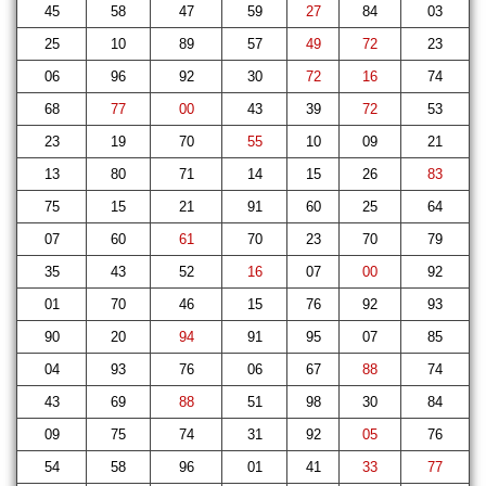
45
58
47
59
27
84
03
25
10
89
57
49
72
23
06
96
92
30
72
16
74
68
77
00
43
39
72
53
23
19
70
55
10
09
21
13
80
71
14
15
26
83
75
15
21
91
60
25
64
07
60
61
70
23
70
79
35
43
52
16
07
00
92
01
70
46
15
76
92
93
90
20
94
91
95
07
85
04
93
76
06
67
88
74
43
69
88
51
98
30
84
09
75
74
31
92
05
76
54
58
96
01
41
33
77