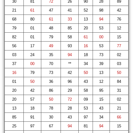
30
81
72
26
90
28
89
21
61
47
41
52
98
42
68
80
61
33
13
94
76
79
01
48
85
20
53
12
82
01
79
58
61
00
15
56
17
49
93
16
53
77
03
24
35
94
18
73
02
37
00
70
**
34
39
03
16
79
73
42
50
13
50
01
50
36
96
43
12
84
20
42
86
29
58
95
31
20
57
50
72
09
15
02
13
18
78
28
53
43
21
85
91
30
43
97
34
66
25
97
67
94
81
94
15