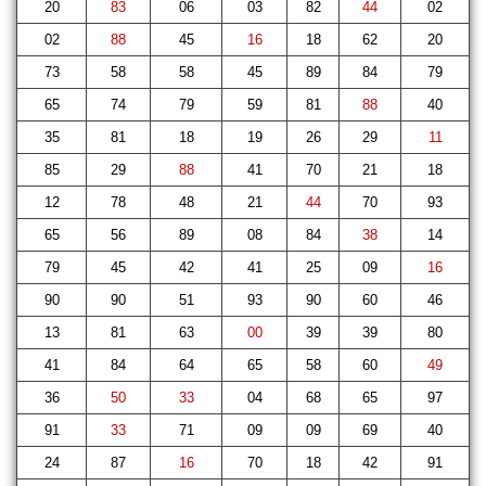
20
83
06
03
82
44
02
02
88
45
16
18
62
20
73
58
58
45
89
84
79
65
74
79
59
81
88
40
35
81
18
19
26
29
11
85
29
88
41
70
21
18
12
78
48
21
44
70
93
65
56
89
08
84
38
14
79
45
42
41
25
09
16
90
90
51
93
90
60
46
13
81
63
00
39
39
80
41
84
64
65
58
60
49
36
50
33
04
68
65
97
91
33
71
09
09
69
40
24
87
16
70
18
42
91