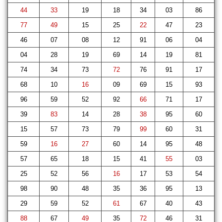
44
33
19
18
34
03
86
77
49
15
25
22
47
23
46
07
08
12
91
06
04
04
28
19
69
14
19
81
74
34
73
72
76
91
17
68
10
16
09
69
15
93
96
59
52
92
66
71
17
39
83
14
28
38
95
60
15
57
73
79
99
60
31
59
16
27
60
14
95
48
57
65
18
15
41
55
03
25
52
56
16
17
53
54
98
90
48
35
36
95
13
29
59
52
61
67
40
43
88
67
49
35
72
46
31