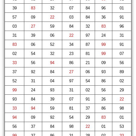
39
83
32
07
84
96
01
57
09
22
03
84
36
91
03
27
59
84
32
83
96
31
39
06
22
97
24
31
83
06
52
34
87
99
91
02
54
32
23
81
99
07
33
56
94
86
21
09
56
37
92
84
27
06
93
89
52
31
04
97
54
86
02
99
24
93
31
02
56
29
93
84
39
07
91
26
22
33
94
59
81
37
86
98
94
09
92
54
29
83
01
56
37
84
98
22
01
53
99
37
86
31
28
02
33