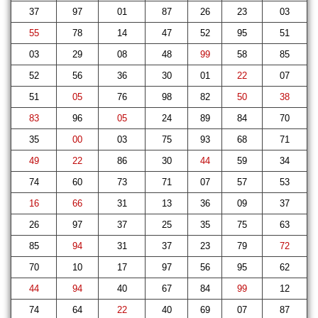
37
97
01
87
26
23
03
55
78
14
47
52
95
51
03
29
08
48
99
58
85
52
56
36
30
01
22
07
51
05
76
98
82
50
38
83
96
05
24
89
84
70
35
00
03
75
93
68
71
49
22
86
30
44
59
34
74
60
73
71
07
57
53
16
66
31
13
36
09
37
26
97
37
25
35
75
63
85
94
31
37
23
79
72
70
10
17
97
56
95
62
44
94
40
67
84
99
12
74
64
22
40
69
07
87