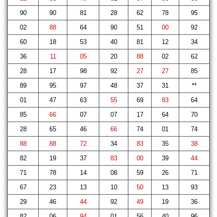
90
90
81
28
62
78
95
02
88
64
90
51
00
92
60
18
53
40
81
12
34
36
11
05
20
88
02
62
28
17
98
92
27
27
85
89
95
97
48
37
31
**
01
47
63
55
69
83
64
85
66
07
07
17
64
70
28
65
46
66
74
01
74
88
88
72
34
83
35
38
82
19
37
83
00
39
44
71
78
14
08
59
26
71
67
23
13
10
50
13
93
29
46
44
92
49
19
36
82
06
94
01
56
40
96