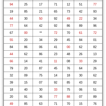
94
25
17
71
12
51
77
19
85
21
65
73
42
93
44
30
50
92
49
22
34
77
64
42
92
86
89
96
67
00
**
72
70
61
72
55
20
34
29
45
84
01
84
86
06
41
00
62
82
44
62
86
23
48
26
13
66
14
41
11
08
33
29
79
20
87
45
76
64
26
32
09
75
14
18
30
62
39
15
07
92
85
43
82
18
40
30
33
75
06
51
20
91
36
77
88
07
89
49
85
63
71
70
15
76