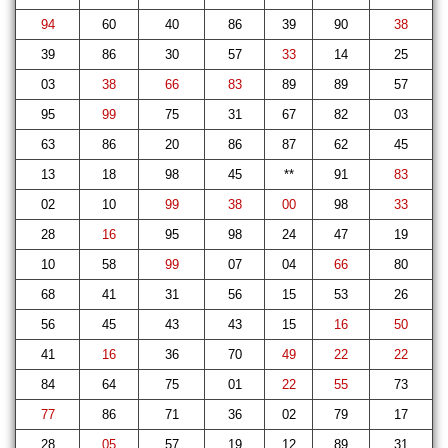
94
60
40
86
39
90
38
39
86
30
57
33
14
25
03
38
66
83
89
89
57
95
99
75
31
67
82
03
63
86
20
86
87
62
45
13
18
98
45
**
91
83
02
10
99
38
00
98
33
28
16
95
98
24
47
19
10
58
99
07
04
66
80
68
41
31
56
15
53
26
56
45
43
43
15
16
50
41
16
36
70
49
22
22
84
64
75
01
22
55
73
77
86
71
36
02
79
17
28
05
57
19
12
89
31