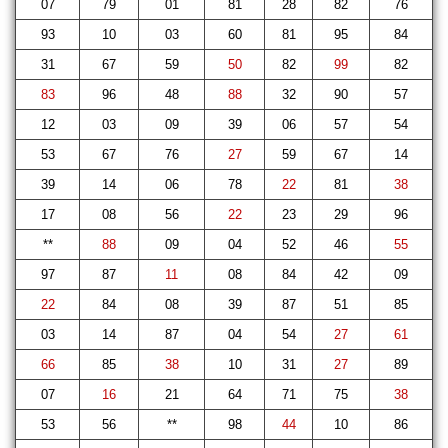
07
79
01
81
28
82
76
93
10
03
60
81
95
84
31
67
59
50
82
99
82
83
96
48
88
32
90
57
12
03
09
39
06
57
54
53
67
76
27
59
67
14
39
14
06
78
22
81
38
17
08
56
22
23
29
96
**
88
09
04
52
46
55
97
87
11
08
84
42
09
22
84
08
39
87
51
85
03
14
87
04
54
27
61
66
85
38
10
31
27
89
07
16
21
64
71
75
38
53
56
**
98
44
10
86