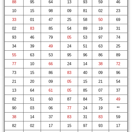
88
95
64
13
93
59
46
10
15
98
09
81
02
23
33
01
47
25
58
50
69
02
83
85
54
89
19
31
93
46
79
05
53
97
74
34
39
49
24
51
63
25
55
63
53
95
96
86
89
77
10
66
24
14
38
72
73
15
86
83
40
09
96
21
20
09
05
15
21
54
13
64
61
05
85
07
37
82
51
60
87
84
75
49
90
03
06
77
24
19
**
38
14
37
83
31
83
59
82
02
17
15
97
93
17