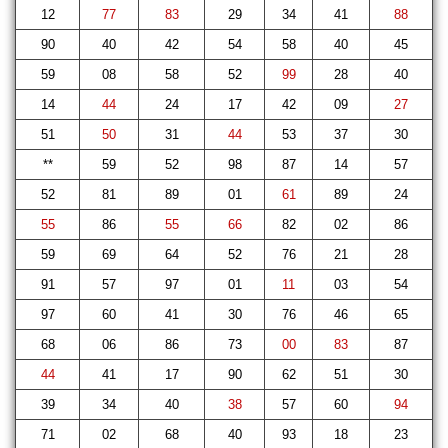
12
77
83
29
34
41
88
90
40
42
54
58
40
45
59
08
58
52
99
28
40
14
44
24
17
42
09
27
51
50
31
44
53
37
30
**
59
52
98
87
14
57
52
81
89
01
61
89
24
55
86
55
66
82
02
86
59
69
64
52
76
21
28
91
57
97
01
11
03
54
97
60
41
30
76
46
65
68
06
86
73
00
83
87
44
41
17
90
62
51
30
39
34
40
38
57
60
94
71
02
68
40
93
18
23