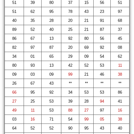
51
39
80
37
15
56
51
51
62
95
78
43
23
97
40
35
28
20
21
91
68
89
52
40
25
21
87
37
86
67
13
92
80
56
45
82
97
87
20
69
92
08
34
01
65
29
09
54
62
80
93
13
42
52
53
11
09
03
09
99
21
46
38
26
67
43
**
**
**
**
66
95
92
34
53
53
86
27
25
53
39
28
94
41
49
11
53
88
27
97
16
03
16
71
54
99
05
38
64
52
52
90
95
43
40