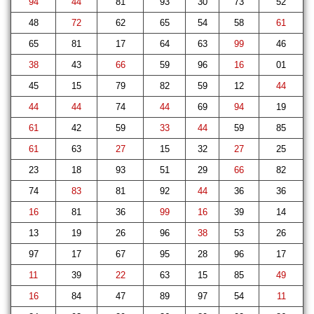
94
44
81
93
30
73
52
48
72
62
65
54
58
61
65
81
17
64
63
99
46
38
43
66
59
96
16
01
45
15
79
82
59
12
44
44
44
74
44
69
94
19
61
42
59
33
44
59
85
61
63
27
15
32
27
25
23
18
93
51
29
66
82
74
83
81
92
44
36
36
16
81
36
99
16
39
14
13
19
26
96
38
53
26
97
17
67
95
28
96
17
11
39
22
63
15
85
49
16
84
47
89
97
54
11