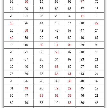
56
50
19
56
92
77
79
24
90
56
82
86
67
15
28
21
93
20
32
11
10
16
76
14
13
14
10
22
20
88
42
45
57
47
24
49
59
29
41
89
10
67
18
10
50
11
05
39
93
95
91
36
55
97
10
13
24
07
28
34
97
23
21
10
40
04
88
60
97
80
75
39
68
66
61
13
24
90
96
98
35
38
40
39
31
49
26
72
22
45
19
80
47
88
55
38
46
21
80
79
57
12
55
36
48